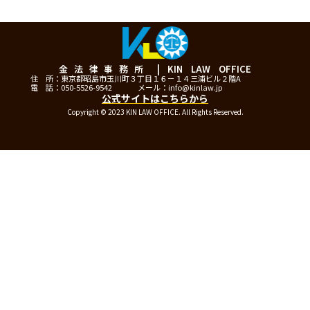
金法律事務所 | KIN LAW OFFICE
住 所：東京都昭島市玉川町３丁目１６－１４三浦ビル２階A
電 話：050-5526-9542
メール：info@kinlaw.jp
公式サイトはこちらから
Copyright © 2023 KIN LAW OFFICE. All Rights Reserved.